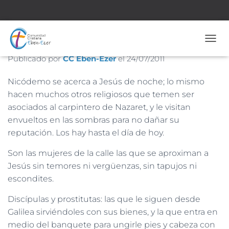
Nº 1415 – 24 de Julio de 2011
CAMB
Publicado por
CC Eben-Ezer
el
24/07/2011
Nicódemo se acerca a Jesús de noche; lo mismo
hacen muchos otros religiosos que temen ser
asociados al carpintero de Nazaret, y le visitan
envueltos en las sombras para no dañar su
reputación. Los hay hasta el día de hoy.
Son las mujeres de la calle las que se aproximan a
Jesús sin temores ni vergüenzas, sin tapujos ni
escondites.
Discípulas y prostitutas: las que le siguen desde
Galilea sirviéndoles con sus bienes, y la que entra en
medio del banquete para ungirle pies y cabeza con