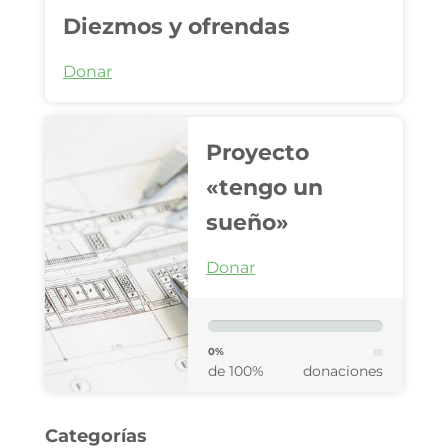
Diezmos y ofrendas
Donar
Proyecto
«tengo un
sueño»
Donar
0%
de 100%
donaciones
Categorías