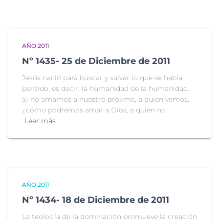
AÑO 2011
Nº 1435- 25 de Diciembre de 2011
Jesús nació para buscar y salvar lo que se había
perdido, es decir, la humanidad de la humanidad.
Si no amamos a nuestro prójimo, a quien vemos,
¿cómo podremos amar a Dios, a quien no
Leer más
AÑO 2011
Nº 1434- 18 de Diciembre de 2011
La teología de la dominación promueve la creación