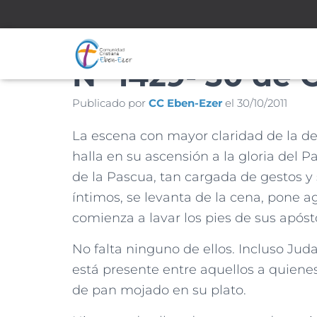
Nª 1429- 30 de 
Publicado por
CC Eben-Ezer
el
30/10/2011
La escena con mayor claridad de la de
halla en su ascensión a la gloria del 
de la Pascua, tan cargada de gestos y
íntimos, se levanta de la cena, pone agu
comienza a lavar los pies de sus apóst
No falta ninguno de ellos. Incluso Judas
está presente entre aquellos a quienes 
de pan mojado en su plato.