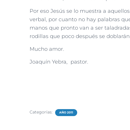
Por eso Jesús se lo muestra a aquellos
verbal, por cuanto no hay palabras que
manos que pronto van a ser taladradas
rodillas que poco después se doblarán 
Mucho amor.
Joaquín Yebra, pastor.
Categorías:
AÑO 2011