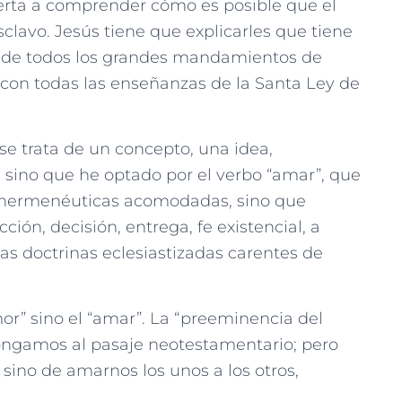
ierta a comprender cómo es posible que el
clavo. Jesús tiene que explicarles que tiene
e todos los grandes mandamientos de
 con todas las enseñanzas de la Santa Ley de
se trata de un concepto, una idea,
sino que he optado por el verbo “amar”, que
ni hermenéuticas acomodadas, sino que
ción, decisión, entrega, fe existencial, a
as doctrinas eclesiastizadas carentes de
r” sino el “amar”. La “preeminencia del
pongamos al pasaje neotestamentario; pero
sino de amarnos los unos a los otros,