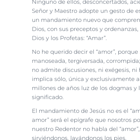
Ninguno de ellos, desconcertados, ac
Señor y Maestro adopte un gesto de es
un mandamiento nuevo que comprend
Dios, con sus preceptos y ordenanzas,
Dios y los Profetas: “Amar”.
No he querido decir el “amor”, porque 
manoseada, tergiversada, corrompida; 
no admite discusiones, ni exégesis, 
implica sólo, única y exclusivamente ac
millones de años luz de los dogmas y l
significado.
El mandamiento de Jesús no es el “amo
amor” será el epígrafe que nosotros 
nuestro Redentor no habla del “amor”, 
sirviéndonos, lavándonos los pies.