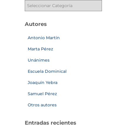
Autores
Antonio Martín
Marta Pérez
Unánimes
Escuela Dominical
Joaquín Yebra
Samuel Pérez
Otros autores
Entradas recientes