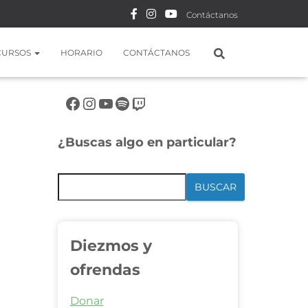
Contáctanos
CURSOS
HORARIO
CONTÁCTANOS
Síguenos en rrss
¿Buscas algo en particular?
BUSCAR
Diezmos y
ofrendas
Donar