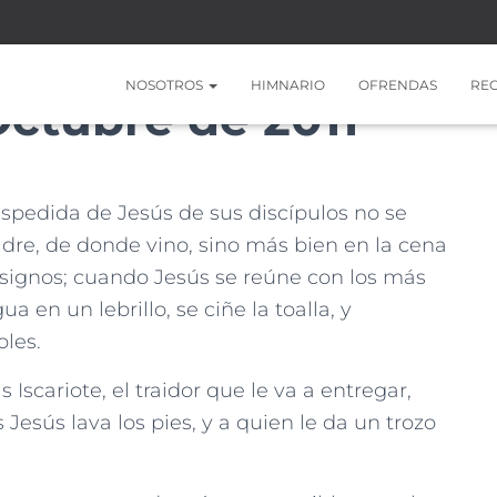
NOSOTROS
HIMNARIO
OFRENDAS
RE
Octubre de 2011
spedida de Jesús de sus discípulos no se
Padre, de donde vino, sino más bien en la cena
 signos; cuando Jesús se reúne con los más
a en un lebrillo, se ciñe la toalla, y
oles.
 Iscariote, el traidor que le va a entregar,
Jesús lava los pies, y a quien le da un trozo