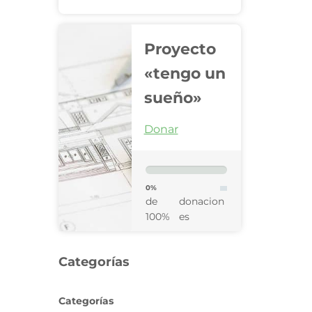
Proyecto
«tengo un
sueño»
Donar
0%
de
donacion
100%
es
Categorías
Categorías