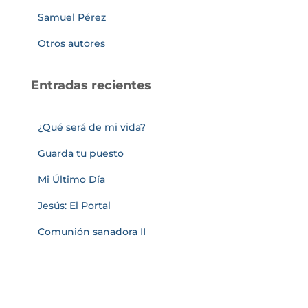
Samuel Pérez
Otros autores
Entradas recientes
¿Qué será de mi vida?
Guarda tu puesto
Mi Último Día
Jesús: El Portal
Comunión sanadora II