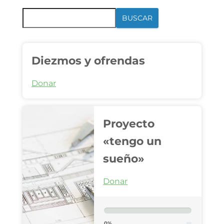
BUSCAR
Diezmos y ofrendas
Donar
Proyecto
«tengo un
sueño»
Donar
0%