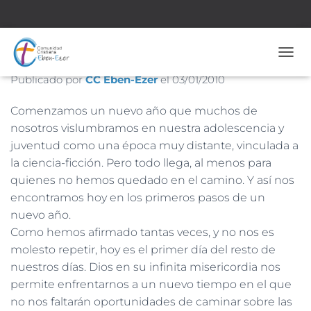
Nº 1334– 3 de Enero de 2010
CAMB
Publicado por
CC Eben-Ezer
el
03/01/2010
Comenzamos un nuevo año que muchos de
nosotros vislumbramos en nuestra adolescencia y
juventud como una época muy distante, vinculada a
la ciencia-ficción. Pero todo llega, al menos para
quienes no hemos quedado en el camino. Y así nos
encontramos hoy en los primeros pasos de un
nuevo año.
Como hemos afirmado tantas veces, y no nos es
molesto repetir, hoy es el primer día del resto de
nuestros días. Dios en su infinita misericordia nos
permite enfrentarnos a un nuevo tiempo en el que
no nos faltarán oportunidades de caminar sobre las