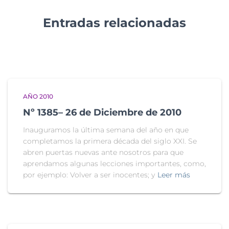
Entradas relacionadas
AÑO 2010
Nº 1385– 26 de Diciembre de 2010
Inauguramos la última semana del año en que
completamos la primera década del siglo XXI. Se
abren puertas nuevas ante nosotros para que
aprendamos algunas lecciones importantes, como,
por ejemplo: Volver a ser inocentes; y
Leer más